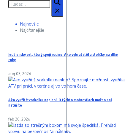
Hľadať:
Najnovšie
Najčítanejšie
Jedálenský set, ktorý spojí rodinu: Ako vybrať stôl a stoličky na dlhé
roky
aug 03, 2026
Ako využiť štvorkolku naplno? O týchto možnostiach možno ani
netušíte
feb 20, 2026