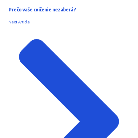
Prečo vaše cvičenie nezaberá?
Next Article