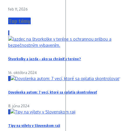
feb 11, 2026
Top témy
1
Štvorkolky a jazda – ako sa chrániť v teréne?
16. októbra 2024
2
Dovolenka autom: 7 vecí, ktoré sa oplatia skontrolovať
8. júna 2024
3
Tipy na výlety v Slovenskom raji