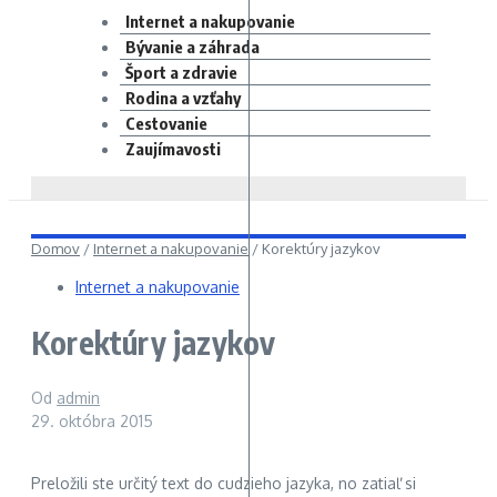
Internet a nakupovanie
Bývanie a záhrada
Šport a zdravie
Rodina a vzťahy
Cestovanie
Zaujímavosti
Domov
/
Internet a nakupovanie
/
Korektúry jazykov
Internet a nakupovanie
Korektúry jazykov
Od
admin
29. októbra 2015
Preložili ste určitý text do cudzieho jazyka, no zatiaľ si