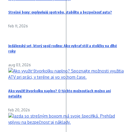
Strešné boxy: ovplyvňujú spotrebu, stabilitu a bezpečnosť auta?
feb 11, 2026
Jedálenský set, ktorý spojí rodinu: Ako vybrať stôl a stoličky na dlhé
roky
aug 03, 2026
Ako využiť štvorkolku naplno? O týchto možnostiach možno ani
netušíte
feb 20, 2026