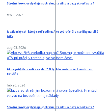
Strešné boxy: ovplyvňujú spotrebu, stabilitu a bezpečnosť auta?
feb 11, 2026
Jedálenský set, ktorý spojí rodinu: Ako vybrať stôl a stoličky na dlhé
roky
aug 03, 2026
Ako využiť štvorkolku naplno? O týchto možnostiach možno ani
netušíte
feb 20, 2026
Strešné boxy: ovplyvňujú spotrebu, stabilitu a bezpečnosť auta?