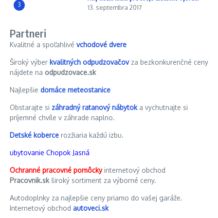
3
13. septembra 2017
Partneri
Kvalitné a spoľahlivé
vchodové dvere
Široký výber
kvalitných odpudzovačov
za bezkonkurenčné ceny
nájdete na
odpudzovace.sk
Najlepšie
domáce meteostanice
Obstarajte si
záhradný ratanový nábytok
a vychutnajte si
príjemné chvíle v záhrade naplno.
Detské koberce
rozžiaria každú izbu.
ubytovanie Chopok Jasná
Ochranné pracovné pomôcky
internetový obchod
Pracovnik.sk
široký sortiment za výborné ceny.
Autodoplnky za najlepšie ceny priamo do vašej garáže.
Internetový obchod
autoveci.sk