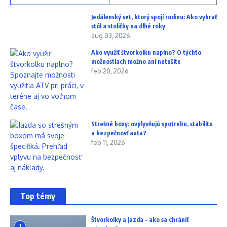
Jedálenský set, ktorý spojí rodinu: Ako vybrať
stôl a stoličky na dlhé roky
aug 03, 2026
Ako využiť štvorkolku naplno? O týchto
možnostiach možno ani netušíte
feb 20, 2026
Strešné boxy: ovplyvňujú spotrebu, stabilitu
a bezpečnosť auta?
feb 11, 2026
Top témy
Štvorkolky a jazda – ako sa chrániť
1