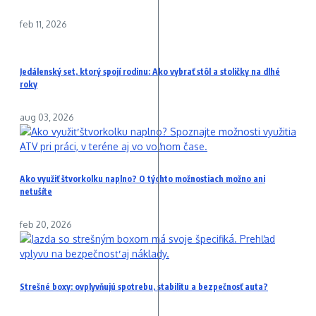
feb 11, 2026
Jedálenský set, ktorý spojí rodinu: Ako vybrať stôl a stoličky na dlhé
roky
aug 03, 2026
Ako využiť štvorkolku naplno? O týchto možnostiach možno ani
netušíte
feb 20, 2026
Strešné boxy: ovplyvňujú spotrebu, stabilitu a bezpečnosť auta?