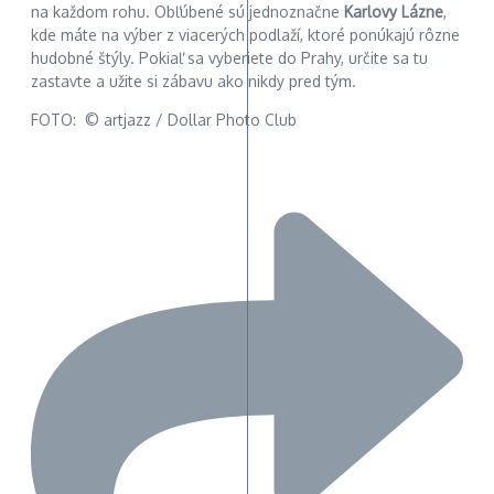
na každom rohu. Obľúbené sú jednoznačne
Karlovy Lázne
,
kde máte na výber z viacerých podlaží, ktoré ponúkajú rôzne
hudobné štýly. Pokiaľ sa vyberiete do Prahy, určite sa tu
zastavte a užite si zábavu ako nikdy pred tým.
FOTO: © artjazz / Dollar Photo Club