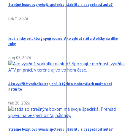
Strešné boxy: ovplyvňujú spotrebu, stabilitu a bezpečnosť auta?
feb 11, 2026
Jedálenský set, ktorý spojí rodinu: Ako vybrať stôl a stoličky na dlhé
roky
aug 03, 2026
Ako využiť štvorkolku naplno? O týchto možnostiach možno ani
netušíte
feb 20, 2026
Strešné boxy: ovplyvňujú spotrebu, stabilitu a bezpečnosť auta?