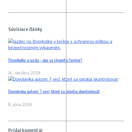
Súvisiace články
Štvorkolky a jazda – ako sa chrániť v teréne?
16. októbra 2024
Dovolenka autom: 7 vecí, ktoré sa oplatia skontrolovať
8. júna 2024
Pridaj komentár