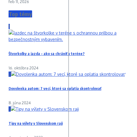
feb 11, 2026
Top témy
1
Štvorkolky a jazda – ako sa chrániť v teréne?
16. októbra 2024
2
Dovolenka autom: 7 vecí, ktoré sa oplatia skontrolovať
8. júna 2024
3
Tipy na výlety v Slovenskom raji