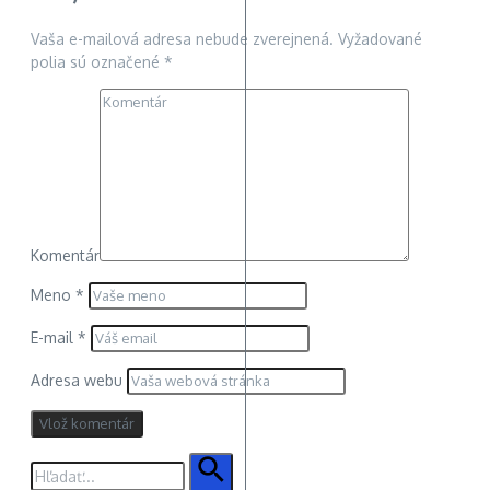
Vaša e-mailová adresa nebude zverejnená.
Vyžadované
polia sú označené
*
Komentár
Meno
*
E-mail
*
Adresa webu
Hľadať: