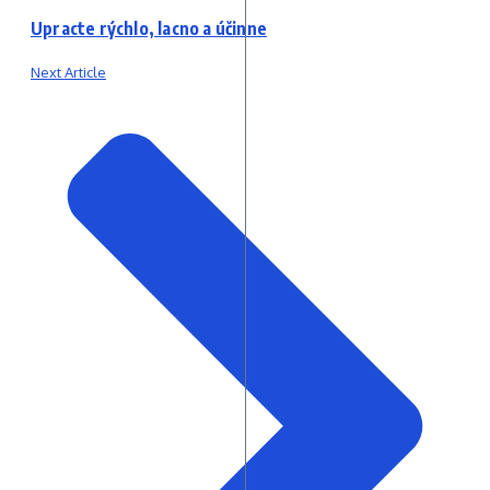
Upracte rýchlo, lacno a účinne
Next Article