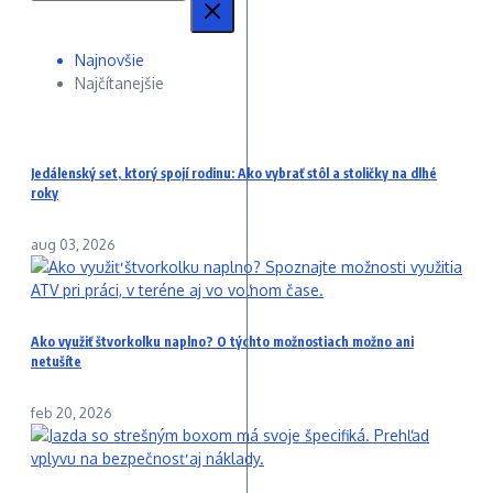
Najnovšie
Najčítanejšie
Jedálenský set, ktorý spojí rodinu: Ako vybrať stôl a stoličky na dlhé
roky
aug 03, 2026
Ako využiť štvorkolku naplno? O týchto možnostiach možno ani
netušíte
feb 20, 2026