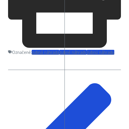
Označené:
zubná náhrada
zubné náhrady
zubnú náhradu