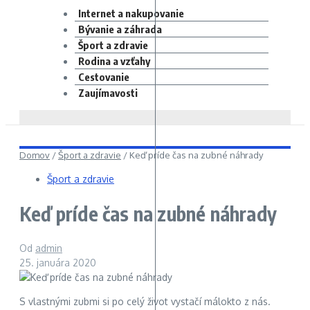
Internet a nakupovanie
Bývanie a záhrada
Šport a zdravie
Rodina a vzťahy
Cestovanie
Zaujímavosti
Domov
/
Šport a zdravie
/
Keď príde čas na zubné náhrady
Šport a zdravie
Keď príde čas na zubné náhrady
Od
admin
25. januára 2020
S vlastnými zubmi si po celý život vystačí málokto z nás.