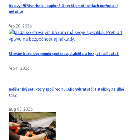
Ako využiť štvorkolku naplno? O týchto možnostiach možno ani
netušíte
feb 20, 2026
Strešné boxy: ovplyvňujú spotrebu, stabilitu a bezpečnosť auta?
feb 11, 2026
Jedálenský set, ktorý spojí rodinu: Ako vybrať stôl a stoličky na dlhé
roky
aug 03, 2026