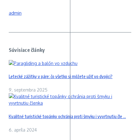
admin
Súvisiace články
Letecké zážitky v páre: čo všetko si môžete užiť vo dvojici?
9. septembra 2025
Kvalitné turistické topánky ochránia proti šmyku i vyvrtnutiu čle ...
6. apríla 2024