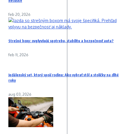
netušíte
feb 20, 2026
Strešné boxy: ovplyvňujú spotrebu, stabilitu a bezpečnosť auta?
feb 11, 2026
Jedálenský set, ktorý spojí rodinu: Ako vybrať stôl a stoličky na dlhé
roky
aug 03, 2026