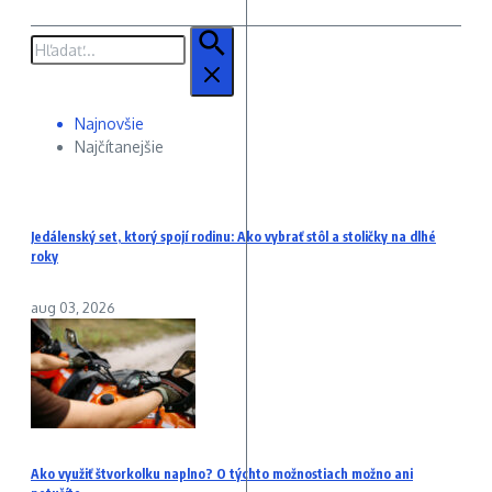
Hľadať:
Najnovšie
Najčítanejšie
Jedálenský set, ktorý spojí rodinu: Ako vybrať stôl a stoličky na dlhé
roky
aug 03, 2026
Ako využiť štvorkolku naplno? O týchto možnostiach možno ani