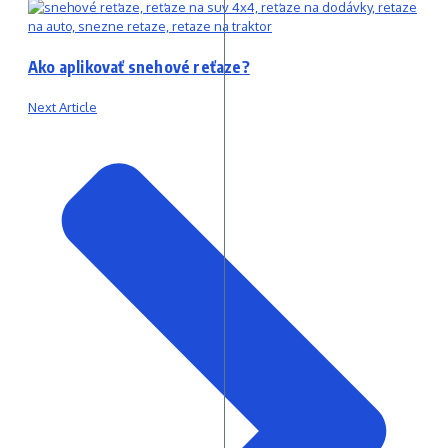
Ako aplikovať snehové reťaze?
Next Article