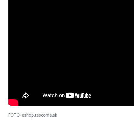
FOTO: eshop.tescoma.sk