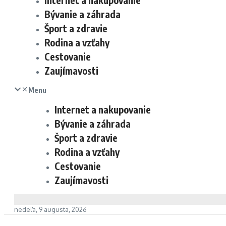
Internet a nakupovanie
Bývanie a záhrada
Šport a zdravie
Rodina a vzťahy
Cestovanie
Zaujímavosti
Menu
Internet a nakupovanie
Bývanie a záhrada
Šport a zdravie
Rodina a vzťahy
Cestovanie
Zaujímavosti
nedeľa, 9 augusta, 2026