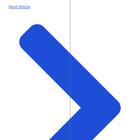
Next Article