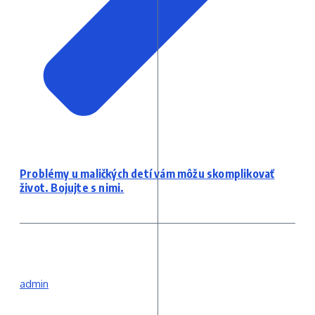
Problémy u maličkých detí vám môžu skomplikovať
život. Bojujte s nimi.
admin