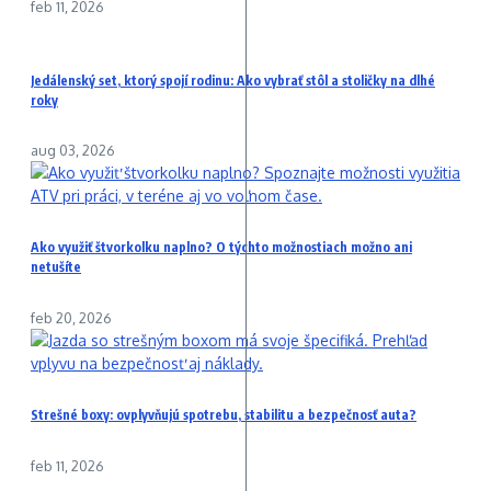
feb 11, 2026
Jedálenský set, ktorý spojí rodinu: Ako vybrať stôl a stoličky na dlhé
roky
aug 03, 2026
Ako využiť štvorkolku naplno? O týchto možnostiach možno ani
netušíte
feb 20, 2026
Strešné boxy: ovplyvňujú spotrebu, stabilitu a bezpečnosť auta?
feb 11, 2026