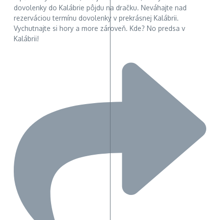
dovolenky do Kalábrie pôjdu na dračku. Neváhajte nad
rezerváciou termínu dovolenky v prekrásnej Kalábrii.
Vychutnajte si hory a more zároveň. Kde? No predsa v
Kalábrii!