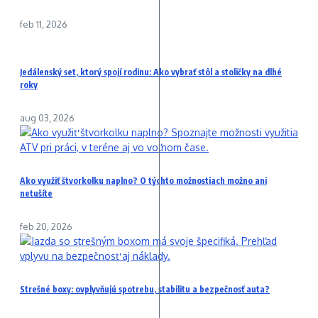
feb 11, 2026
Jedálenský set, ktorý spojí rodinu: Ako vybrať stôl a stoličky na dlhé
roky
aug 03, 2026
Ako využiť štvorkolku naplno? O týchto možnostiach možno ani
netušíte
feb 20, 2026
Strešné boxy: ovplyvňujú spotrebu, stabilitu a bezpečnosť auta?