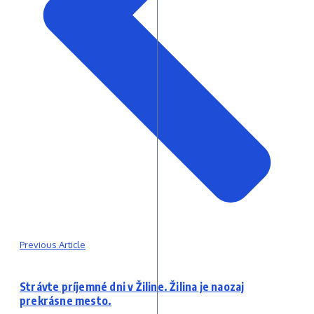
Previous Article
Strávte príjemné dni v Žiline. Žilina je naozaj
prekrásne mesto.