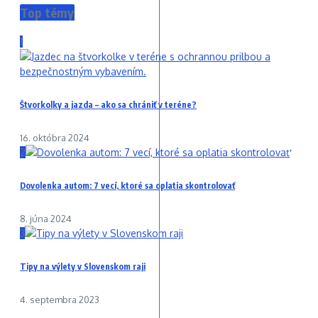
Top témy
1
Štvorkolky a jazda – ako sa chrániť v teréne?
16. októbra 2024
2
Dovolenka autom: 7 vecí, ktoré sa oplatia skontrolovať
8. júna 2024
3
Tipy na výlety v Slovenskom raji
4. septembra 2023