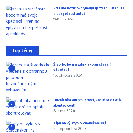
Strešné boxy: ovplyvňujú spotrebu, stabilitu
a bezpečnosť auta?
feb 11, 2026
Top témy
Štvorkolky a jazda – ako sa chrániť
1
v teréne?
16. októbra 2024
Dovolenka autom: 7 vecí, ktoré sa oplatia
2
skontrolovať
8. júna 2024
Tipy na výlety v Slovenskom raji
3
4. septembra 2023