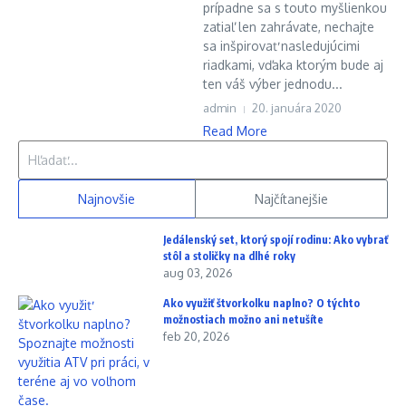
prípadne sa s touto myšlienkou
zatiaľ len zahrávate, nechajte
sa inšpirovať nasledujúcimi
riadkami, vďaka ktorým bude aj
ten váš výber jednodu...
admin
20. januára 2020
Read More
Hľadať:
Najnovšie
Najčítanejšie
Jedálenský set, ktorý spojí rodinu: Ako vybrať
stôl a stoličky na dlhé roky
aug 03, 2026
Ako využiť štvorkolku naplno? O týchto
možnostiach možno ani netušíte
feb 20, 2026