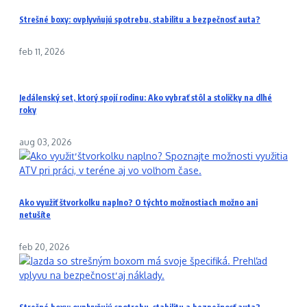
Strešné boxy: ovplyvňujú spotrebu, stabilitu a bezpečnosť auta?
feb 11, 2026
Jedálenský set, ktorý spojí rodinu: Ako vybrať stôl a stoličky na dlhé
roky
aug 03, 2026
Ako využiť štvorkolku naplno? O týchto možnostiach možno ani
netušíte
feb 20, 2026