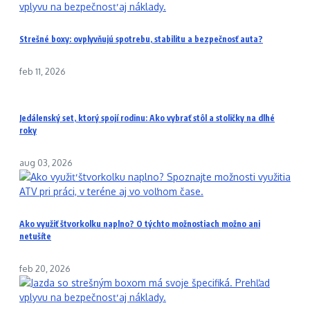
Strešné boxy: ovplyvňujú spotrebu, stabilitu a bezpečnosť auta?
feb 11, 2026
Jedálenský set, ktorý spojí rodinu: Ako vybrať stôl a stoličky na dlhé
roky
aug 03, 2026
Ako využiť štvorkolku naplno? O týchto možnostiach možno ani
netušíte
feb 20, 2026