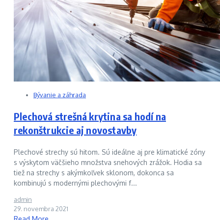
Bývanie a záhrada
Plechová strešná krytina sa hodí na
rekonštrukcie aj novostavby
Plechové strechy sú hitom. Sú ideálne aj pre klimatické zóny
s výskytom väčšieho množstva snehových zrážok. Hodia sa
tiež na strechy s akýmkoľvek sklonom, dokonca sa
kombinujú s modernými plechovými f...
admin
29. novembra 2021
Read More