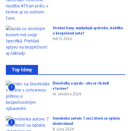
Strešné boxy: ovplyvňujú spotrebu, stabilitu
a bezpečnosť auta?
feb 11, 2026
Top témy
Štvorkolky a jazda – ako sa chrániť
1
v teréne?
16. októbra 2024
Dovolenka autom: 7 vecí, ktoré sa oplatia
2
skontrolovať
8. júna 2024