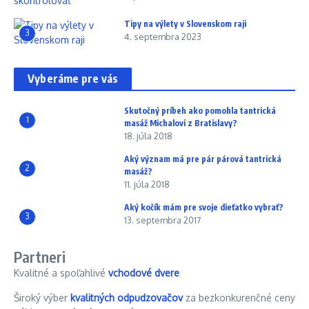
Tipy na výlety v Slovenskom raji
3
4. septembra 2023
Vyberáme pre vás
Skutočný príbeh ako pomohla tantrická
1
masáž Michalovi z Bratislavy?
18. júla 2018
Aký význam má pre pár párová tantrická
2
masáž?
11. júla 2018
Aký kočík mám pre svoje dieťatko vybrať?
3
13. septembra 2017
Partneri
Kvalitné a spoľahlivé
vchodové dvere
Široký výber
kvalitných odpudzovačov
za bezkonkurenčné ceny